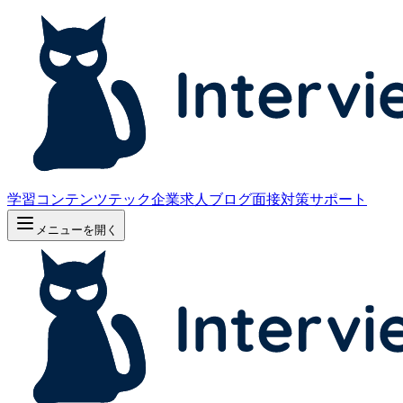
学習コンテンツ
テック企業求人
ブログ
面接対策サポート
メニューを開く