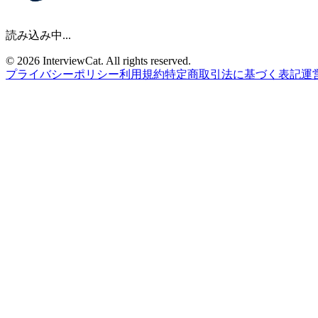
読み込み中...
© 2026 InterviewCat. All rights reserved.
プライバシーポリシー
利用規約
特定商取引法に基づく表記
運