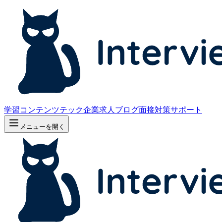
学習コンテンツ
テック企業求人
ブログ
面接対策サポート
メニューを開く