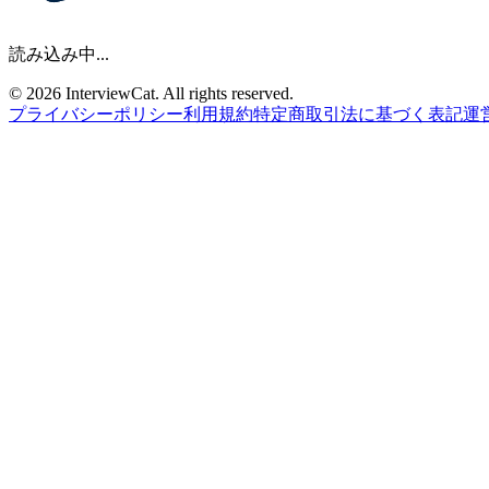
読み込み中...
© 2026 InterviewCat. All rights reserved.
プライバシーポリシー
利用規約
特定商取引法に基づく表記
運