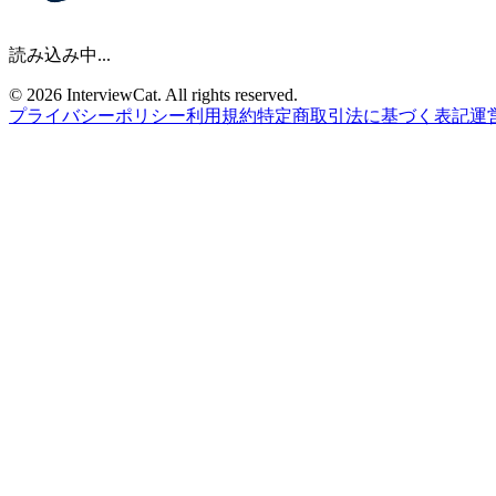
読み込み中...
© 2026 InterviewCat. All rights reserved.
プライバシーポリシー
利用規約
特定商取引法に基づく表記
運