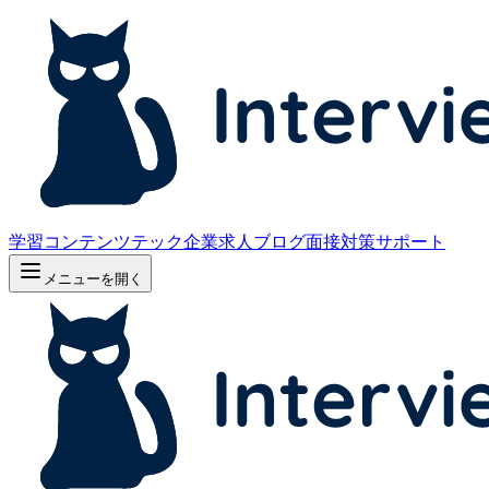
学習コンテンツ
テック企業求人
ブログ
面接対策サポート
メニューを開く